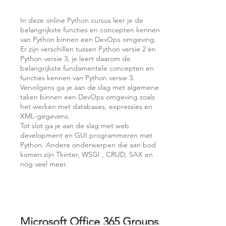
In deze online Python cursus leer je de
belangrijkste functies en concepten kennen
van Python binnen een DevOps omgeving.
Er zijn verschillen tussen Python versie 2 en
Python versie 3, je leert daarom de
belangrijkste fundamentele concepten en
functies kennen van Python versie 3.
Vervolgens ga je aan de slag met algemene
taken binnen een DevOps omgeving zoals
het werken met databases, expressies en
XML-gegevens.
Tot slot ga je aan de slag met web
development en GUI programmeren met
Python. Andere onderwerpen die aan bod
komen zijn Tkinter, WSGI , CRUD, SAX en
nog veel meer.
Microsoft Office 365 Groups