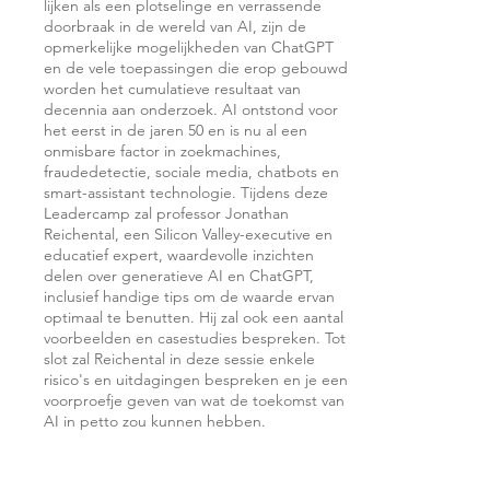
lijken als een plotselinge en verrassende
doorbraak in de wereld van AI, zijn de
opmerkelijke mogelijkheden van ChatGPT
en de vele toepassingen die erop gebouwd
worden het cumulatieve resultaat van
decennia aan onderzoek. AI ontstond voor
het eerst in de jaren 50 en is nu al een
onmisbare factor in zoekmachines,
fraudedetectie, sociale media, chatbots en
smart-assistant technologie. Tijdens deze
Leadercamp zal professor Jonathan
Reichental, een Silicon Valley-executive en
educatief expert, waardevolle inzichten
delen over generatieve AI en ChatGPT,
inclusief handige tips om de waarde ervan
optimaal te benutten. Hij zal ook een aantal
voorbeelden en casestudies bespreken. Tot
slot zal Reichental in deze sessie enkele
risico's en uitdagingen bespreken en je een
voorproefje geven van wat de toekomst van
AI in petto zou kunnen hebben.