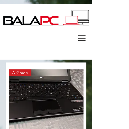
A-Grade