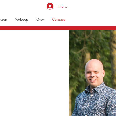
Inloggen
sten
Verkoop
Over
Contact