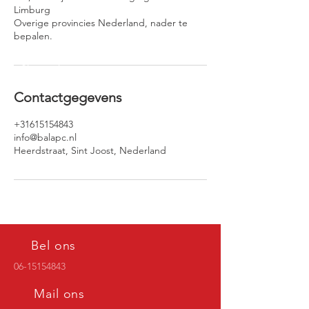
Limburg
Overige provincies Nederland, nader te
bepalen.
Contactgegevens
+31615154843
info@balapc.nl
Heerdstraat, Sint Joost, Nederland
Bel ons
06-15154843
Mail ons